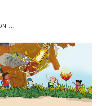
NI ...